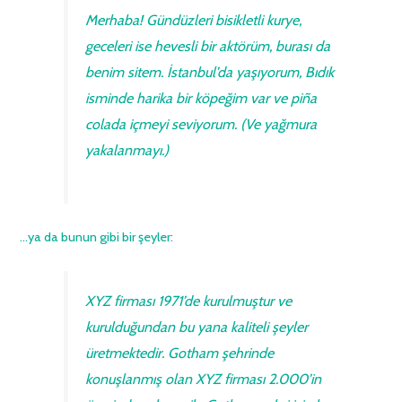
Merhaba! Gündüzleri bisikletli kurye,
geceleri ise hevesli bir aktörüm, burası da
benim sitem. İstanbul’da yaşıyorum, Bıdık
isminde harika bir köpeğim var ve piña
colada içmeyi seviyorum. (Ve yağmura
yakalanmayı.)
…ya da bunun gibi bir şeyler:
XYZ firması 1971’de kurulmuştur ve
kurulduğundan bu yana kaliteli şeyler
üretmektedir. Gotham şehrinde
konuşlanmış olan XYZ firması 2.000’in