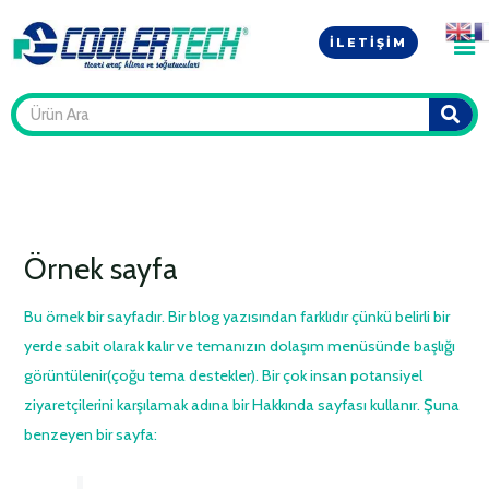
İçeriğe
Men
atla
İLETIŞIM
S
Örnek sayfa
Bu örnek bir sayfadır. Bir blog yazısından farklıdır çünkü belirli bir
yerde sabit olarak kalır ve temanızın dolaşım menüsünde başlığı
görüntülenir(çoğu tema destekler). Bir çok insan potansiyel
ziyaretçilerini karşılamak adına bir Hakkında sayfası kullanır. Şuna
benzeyen bir sayfa: