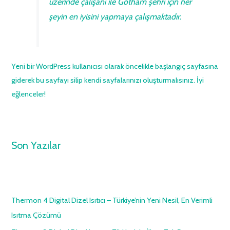
üzerinde çalışanı ile Gotham şehri için her
şeyin en iyisini yapmaya çalışmaktadır.
Yeni bir WordPress kullanıcısı olarak öncelikle
başlangıç sayfasına
giderek bu sayfayı silip kendi sayfalarınızı oluşturmalısınız. İyi
eğlenceler!
Son Yazılar
Thermon 4 Digital Dizel Isıtıcı – Türkiye’nin Yeni Nesil, En Verimli
Isıtma Çözümü