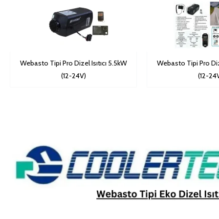
Webasto Tipi Pro Dizel Isıtıcı 5.5kW
Webasto Tipi Pro Diz
(12-24V)
(12-24