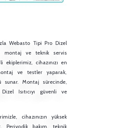
la Webasto Tipi Pro Dizel
m, montaj ve teknik servis
i ekiplerimiz, cihazınızı en
montaj ve testler yaparak,
ü sunar. Montaj sürecinde,
izel Isıtıcıyı güvenli ve
mizle, cihazınızın yüksek
z. Periyodik bakım, teknik