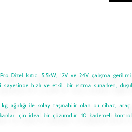
ro Dizel Isıtıcı 5.5kW, 12V ve 24V çalışma gerilim
 sayesinde hızlı ve etkili bir ısıtma sunarken, düşü
ğırlığı ile kolay taşınabilir olan bu cihaz, araç k
kanlar için ideal bir çözümdür. 10 kademeli kontrol 