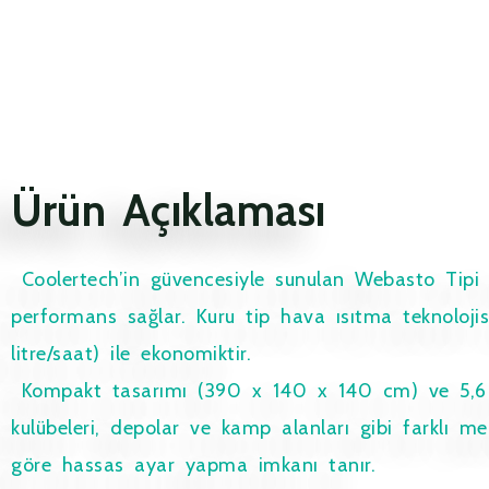
Ürün Açıklaması
Coolertech’in güvencesiyle sunulan Webasto Tipi P
performans sağlar. Kuru tip hava ısıtma teknolojisi
litre/saat) ile ekonomiktir.
Kompakt tasarımı (390 x 140 x 140 cm) ve 5,6 kg a
kulübeleri, depolar ve kamp alanları gibi farklı me
göre hassas ayar yapma imkanı tanır.