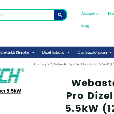
SEARCH
Anasayfa
Hak
Blog
Elektrikli Klimalar
Dizel Isıtıcılar
Oto Buzdolapları
Ana Sayfa
/ Webasto Tipi Pro Dizel Isıtıcı 5.5kW (
Webasto
Pro Dizel
5.5kW (1