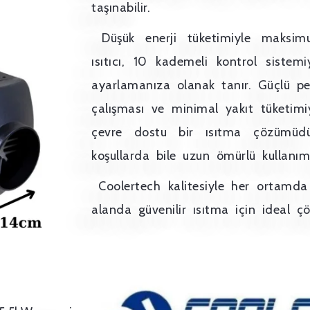
taşınabilir.
Düşük enerji tüketimiyle maksimu
ısıtıcı, 10 kademeli kontrol sistemi
ayarlamanıza olanak tanır. Güçlü p
çalışması ve minimal yakıt tüketi
çevre dostu bir ısıtma çözümüdür
koşullarda bile uzun ömürlü kullanım
Coolertech kalitesiyle her ortamda
alanda güvenilir ısıtma için ideal ç