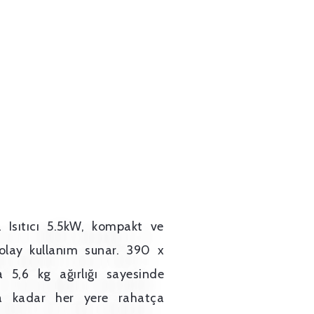
 Isıtıcı 5.5kW, kompakt ve
olay kullanım sunar. 390 x
 5,6 kg ağırlığı sayesinde
na kadar her yere rahatça