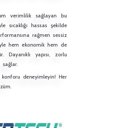
m verimlilik sağlayan bu
yle sıcaklığı hassas şekilde
erformansına rağmen sessiz
miyle hem ekonomik hem de
. Dayanıklı yapısı, zorlu
 sağlar.
 konforu deneyimleyin! Her
özüm.