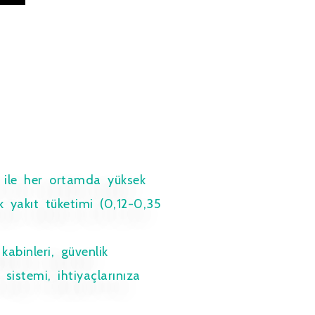
i ile her ortamda yüksek
k yakıt tüketimi (0,12-0,35
abinleri, güvenlik
sistemi, ihtiyaçlarınıza