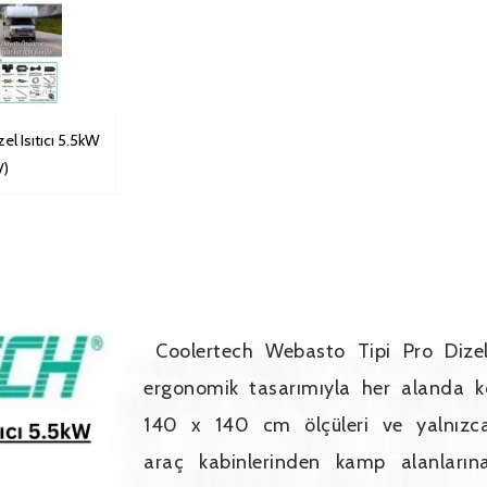
el Isıtıcı 5.5kW
V)
Coolertech Webasto Tipi Pro Dizel
ergonomik tasarımıyla her alanda k
140 x 140 cm ölçüleri ve yalnızca
araç kabinlerinden kamp alanları