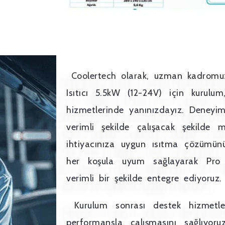
Coolertech olarak, uzman kadromuz
Isıtıcı 5.5kW (12-24V) için kurulu
hizmetlerinde yanınızdayız. Deneyiml
verimli şekilde çalışacak şekilde 
ihtiyacınıza uygun ısıtma çözümün
her koşula uyum sağlayarak Pro D
verimli bir şekilde entegre ediyoruz.
Kurulum sonrası destek hizmetleri
performansla çalışmasını sağlıyoru