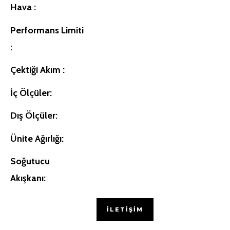
Hava :
Performans Limiti
:
Çektiği Akım :
İç Ölçüler:
Dış Ölçüler:
Ünite Ağırlığı:
Soğutucu
Akışkanı:
İLETIŞIM