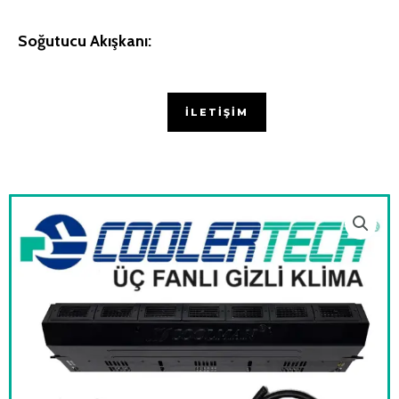
Soğutucu Akışkanı:
İLETIŞIM