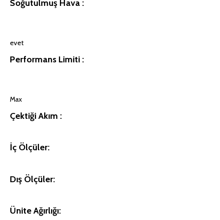
Soğutulmuş Hava :
evet
Performans Limiti :
Max
Çektiği Akım :
İç Ölçüler:
Dış Ölçüler:
Ünite Ağırlığı: