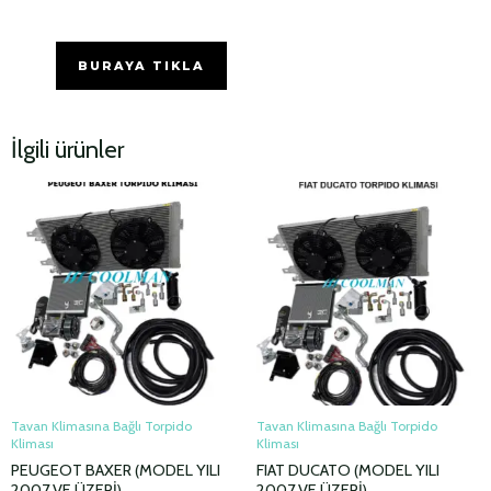
BURAYA TIKLA
İlgili ürünler
Tavan Klimasına Bağlı Torpido
Tavan Klimasına Bağlı Torpido
Kliması
Kliması
PEUGEOT BAXER (MODEL YILI
FIAT DUCATO (MODEL YILI
2007 VE ÜZERİ)
2007 VE ÜZERİ)