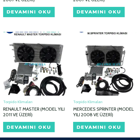
DEVAMINI OKU
DEVAMINI OKU
Torpido Klimaları
Torpido Klimaları
RENAULT MASTER (MODEL YILI
MERCEDES SPRINTER (MODEL
2011 VE ÜZERİ)
YILI 2008 VE ÜZERİ)
DEVAMINI OKU
DEVAMINI OKU