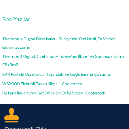
Son Yazılar
Thermon 4 Digital Dizel Isıtıcı – Türkiye’nin Yeni Nesil, En Verimli
Isıtma Çözümü
Thermon 2 Digital Dizel Isıtıcı – Türkiye’nin İlk ve Tek Sorunsuz Isıtma
Çözümü
S44 Portatif Dizel Isıtıcı: Taşınabilir ve Güçlü Isınma Çözümü
WS2000 Elektrikli Tavan Klima – Coolertech
Üç Fanlı İlave Klima Set (999) için En İyi Seçim: Coolertech