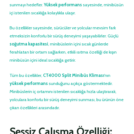
sunmayı hedefler.
Yüksek performans
sayesinde, minibüsün
içi istenilen sıcaklığa kolaylıkla ulaşır.
Bu özellikler sayesinde, sürücüler ve yolcular mevsim fark
etmeksizin konforlu bir sürüş deneyimi yaşayabilirler. Güçlü
soğutma kapasitesi
, minibüslerin içini sıcak günlerde
ferahlatan bir ortam sağlarken, etkili ısıtma özelliği de kışın
minibüsün içini ideal sıcaklığa getirir.
Tüm bu özellikler,
CT4000 Split Minibüs Kliması
‘nın
yüksek performans
sunduğunu açıkça göstermektedir.
Minibüslerin iç ortamını istenilen sıcaklığa hızla ulaştırarak,
yolculara konforlu bir sürüş deneyimi sunması, bu ürünün öne
çıkan özellikleri arasındadır.
Sessiz Çalışma Özelliği: