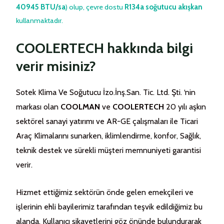
40945 BTU/sa
) olup, çevre dostu
R134a soğutucu akışkan
kullanmaktadır.
COOLERTECH hakkında bilgi
verir misiniz?
Sotek Klima Ve Soğutucu İzo.İnş.San. Tic. Ltd. Şti. ‘nin
markası olan
COOLMAN
ve
COOLERTECH
20 yılı aşkın
sektörel sanayi yatırımı ve AR-GE çalışmaları ile Ticari
Araç Klimalarını sunarken, iklimlendirme, konfor, Sağlık,
teknik destek ve sürekli müşteri memnuniyeti garantisi
verir.
Hizmet ettiğimiz sektörün önde gelen emekçileri ve
işlerinin ehli bayilerimiz tarafından teşvik edildiğimiz bu
alanda, Kullanıcı şikayetlerini göz önünde bulundurarak