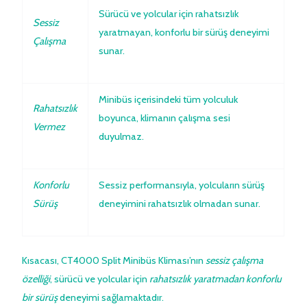
Sürücü ve yolcular için rahatsızlık
Sessiz
yaratmayan, konforlu bir sürüş deneyimi
Çalışma
sunar.
Minibüs içerisindeki tüm yolculuk
Rahatsızlık
boyunca, klimanın çalışma sesi
Vermez
duyulmaz.
Konforlu
Sessiz performansıyla, yolcuların sürüş
Sürüş
deneyimini rahatsızlık olmadan sunar.
Kısacası, CT4000 Split Minibüs Kliması’nın
sessiz çalışma
özelliği
, sürücü ve yolcular için
rahatsızlık yaratmadan
konforlu
bir sürüş
deneyimi sağlamaktadır.