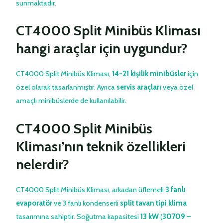
sunmaktadır.
CT4000 Split Minibüs Kliması
hangi araçlar için uygundur?
CT4000 Split Minibüs Kliması,
14-21 kişilik minibüsler
için
özel olarak tasarlanmıştır. Ayrıca
servis araçları
veya özel
amaçlı minibüslerde de kullanılabilir.
CT4000 Split Minibüs
Kliması’nın teknik özellikleri
nelerdir?
CT4000 Split Minibüs Kliması, arkadan üflemeli
3 fanlı
evaporatör
ve 3 fanlı kondenserli
split tavan tipi klima
tasarımına sahiptir. Soğutma kapasitesi
13 kW
(
30709 –