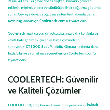
R134a kullanır. Bu çevre dostu akışkan, klimanın çevresel
etkilerini minimize eder ve sürdürülebilir bir soğutma çözümü
sunar. Çevreye duyarlı soğutma sistemleri hakkında daha
fazla bilgi almak için
C
oolertech.com
‘u ziyaret edin.
Coolertech markası olarak, yolculuklarınızı daha konforlu ve
keyifli hale getirmek için en iyi klima çözümlerini
sunuyoruz.
CT4000 Split Minibüs Kliması
hakkında daha
fazla bilgi ve satın alma seçenekleri için Coolertech.com’u
ziyaret edin.
COOLERTECH: Güvenilir
ve Kaliteli Çözümler
COOLERTECH
, araç kliması konusunda güvenilir ve
kaliteli