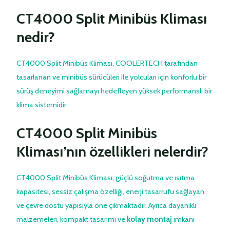
CT4000 Split Minibüs Kliması
nedir?
CT4000 Split Minibüs Kliması, COOLERTECH tarafından
tasarlanan ve minibüs sürücüleri ile yolcuları için konforlu bir
sürüş deneyimi sağlamayı hedefleyen yüksek performanslı bir
klima sistemidir.
CT4000 Split Minibüs
Kliması’nın özellikleri nelerdir?
CT4000 Split Minibüs Kliması, güçlü soğutma ve ısıtma
kapasitesi, sessiz çalışma özelliği, enerji tasarrufu sağlayan
ve çevre dostu yapısıyla öne çıkmaktadır. Ayrıca dayanıklı
malzemeleri, kompakt tasarımı ve
kolay montaj
imkanı