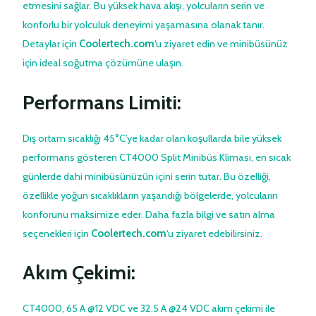
etmesini sağlar. Bu yüksek hava akışı, yolcuların serin ve
konforlu bir yolculuk deneyimi yaşamasına olanak tanır.
Detaylar için
Coolertech.com
‘u ziyaret edin ve minibüsünüz
için ideal soğutma çözümüne ulaşın.
Performans Limiti:
Dış ortam sıcaklığı 45°C’ye kadar olan koşullarda bile yüksek
performans gösteren CT4000 Split Minibüs Kliması, en sıcak
günlerde dahi minibüsünüzün içini serin tutar. Bu özelliği,
özellikle yoğun sıcaklıkların yaşandığı bölgelerde, yolcuların
konforunu maksimize eder. Daha fazla bilgi ve satın alma
seçenekleri için
Coolertech.com
‘u ziyaret edebilirsiniz.
Akım Çekimi:
CT4000, 65 A @12 VDC ve 32,5 A @24 VDC akım çekimi ile