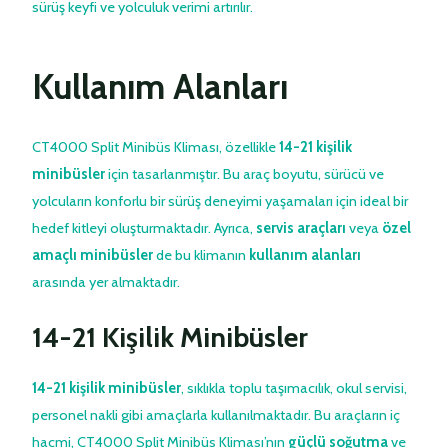
sürüş keyfi ve yolculuk verimi artırılır.
Kullanım Alanları
CT4000 Split Minibüs Kliması, özellikle
14-21 kişilik
minibüsler
için tasarlanmıştır. Bu araç boyutu, sürücü ve
yolcuların konforlu bir sürüş deneyimi yaşamaları için ideal bir
hedef kitleyi oluşturmaktadır. Ayrıca,
servis araçları
veya
özel
amaçlı minibüsler
de bu klimanın
kullanım alanları
arasında yer almaktadır.
14-21 Kişilik Minibüsler
14-21 kişilik minibüsler
, sıklıkla toplu taşımacılık, okul servisi,
personel nakli gibi amaçlarla kullanılmaktadır. Bu araçların iç
hacmi, CT4000 Split Minibüs Kliması’nın
güçlü soğutma
ve