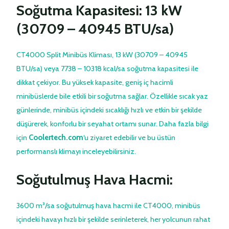
Soğutma Kapasitesi: 13 kW
(30709 – 40945 BTU/sa)
CT4000 Split Minibüs Kliması, 13 kW (30709 – 40945
BTU/sa) veya 7738 – 10318 kcal/sa soğutma kapasitesi ile
dikkat çekiyor. Bu yüksek kapasite, geniş iç hacimli
minibüslerde bile etkili bir soğutma sağlar. Özellikle sıcak yaz
günlerinde, minibüs içindeki sıcaklığı hızlı ve etkin bir şekilde
düşürerek, konforlu bir seyahat ortamı sunar. Daha fazla bilgi
için
Coolertech.com
‘u ziyaret edebilir ve bu üstün
performanslı klimayı inceleyebilirsiniz.
Soğutulmuş Hava Hacmi:
3600 m³/sa soğutulmuş hava hacmi ile CT4000, minibüs
içindeki havayı hızlı bir şekilde serinleterek, her yolcunun rahat