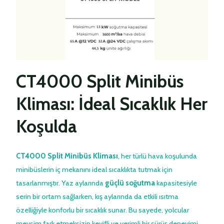
CT4000 Split Minibüs
Kliması: İdeal Sıcaklık Her
Koşulda
CT4000 Split Minibüs Kliması
, her türlü hava koşulunda
minibüslerin iç mekanını ideal sıcaklıkta tutmak için
tasarlanmıştır. Yaz aylarında
güçlü soğutma
kapasitesiyle
serin bir ortam sağlarken, kış aylarında da etkili ısıtma
özelliğiyle konforlu bir sıcaklık sunar. Bu sayede, yolcular
mevsim fark etmeksizin keyifli ve verimli bir sürüş deneyimi