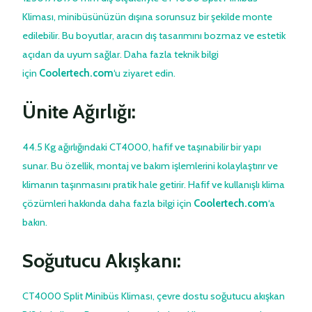
Kliması, minibüsünüzün dışına sorunsuz bir şekilde monte
edilebilir. Bu boyutlar, aracın dış tasarımını bozmaz ve estetik
açıdan da uyum sağlar. Daha fazla teknik bilgi
için
Coolertech.com
‘u ziyaret edin.
Ünite Ağırlığı:
44.5 Kg ağırlığındaki CT4000, hafif ve taşınabilir bir yapı
sunar. Bu özellik, montaj ve bakım işlemlerini kolaylaştırır ve
klimanın taşınmasını pratik hale getirir. Hafif ve kullanışlı klima
çözümleri hakkında daha fazla bilgi için
Coolertech.com
‘a
bakın.
Soğutucu Akışkanı:
CT4000 Split Minibüs Kliması, çevre dostu soğutucu akışkan