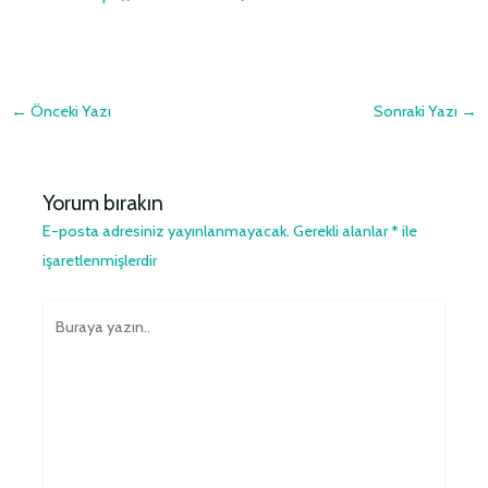
←
Önceki Yazı
Sonraki Yazı
→
Yorum bırakın
E-posta adresiniz yayınlanmayacak.
Gerekli alanlar
*
ile
işaretlenmişlerdir
Buraya
yazın..