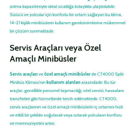
ısıtma kapasitesiyle ideal sıcaklığa kolaylıkla ulaştırılabilir.
Sürücü ve yolcular için konforlu bir ortam sağlayan bu klima,
14-21 kişilik minibüslerin kullanım gereksinimlerine mükemmel
bir çözüm sunmaktadır.
Servis Araçları veya Özel
Amaçlı Minibüsler
Servis araçları
ve
özel amaçlı minibüsler
de CT4000 Split
Minibüs Kliması’nın
kullanım alanları
arasındadır. Bu tür
araçlar, genellikle personel taşımacılığı, otel servisi, havaalanı
transferleri gibi hizmetlerde tercih edilmektedir. CT4000,
servis araçlarının ve özel amaçlı minibüslerin iç ortamını hızlı
ve etkili bir şekilde soğutarak veya ısıtarak yolcuların konforu
ve memnuniyetini artırır.