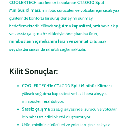
COOLERTECH
tarafından tasarlanan
CT4000 Split
Minibüs Kliması
, minibüs sürücüleri ve yolcuları için sıcak yaz
günlerinde konforlu bir sürüş deneyimi sunmayı
hedeflemektedir. Yüksek
soğutma kapasitesi
, hızlı hava akışı
ve
sessiz çalışma
özellikleriyle öne çıkan bu ürün,
minibüslerin iç mekanını ferah ve serinletici
tutarak
seyahatler sırasında rahatlık sağlamaktadır.
Kilit Sonuçlar:
COOLERTECH
‘in
CT4000
Split Minibüs Kliması
,
yüksek
soğutma kapasitesi
ve hızlı hava akışıyla
minibüsleri ferahlatıyor.
Sessiz çalışma
özelliği sayesinde, sürücü ve yolcular
için rahatsız edici bir etki oluşturmuyor.
Ürün, minibüs sürücüleri ve yolcuları için sıcak yaz