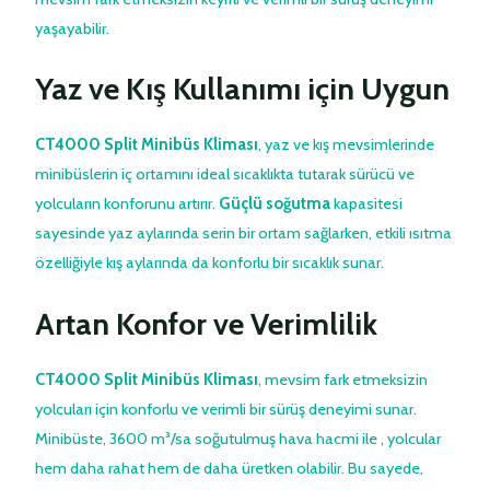
yaşayabilir.
Yaz ve Kış Kullanımı için Uygun
CT4000 Split Minibüs Kliması
, yaz ve kış mevsimlerinde
minibüslerin iç ortamını ideal sıcaklıkta tutarak sürücü ve
yolcuların konforunu artırır.
Güçlü soğutma
kapasitesi
sayesinde yaz aylarında serin bir ortam sağlarken, etkili ısıtma
özelliğiyle kış aylarında da konforlu bir sıcaklık sunar.
Artan Konfor ve Verimlilik
CT4000 Split Minibüs Kliması
, mevsim fark etmeksizin
yolcuları için konforlu ve verimli bir sürüş deneyimi sunar.
Minibüste, 3600 m³/sa soğutulmuş hava hacmi ile , yolcular
hem daha rahat hem de daha üretken olabilir. Bu sayede,