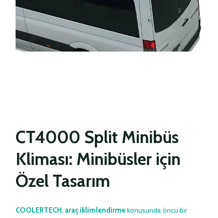
CT4000 Split Minibüs
Kliması: Minibüsler için
Özel Tasarım
C
OOLERTECH
,
araç iklimlendirme
konusunda öncü bir