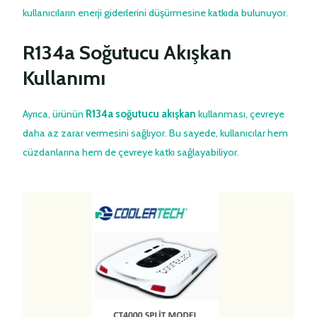
kullanıcıların enerji giderlerini düşürmesine katkıda bulunuyor.
R134a Soğutucu Akışkan
Kullanımı
Ayrıca, ürünün
R134a soğutucu akışkan
kullanması, çevreye
daha az zarar vermesini sağlıyor. Bu sayede, kullanıcılar hem
cüzdanlarına hem de çevreye katkı sağlayabiliyor.