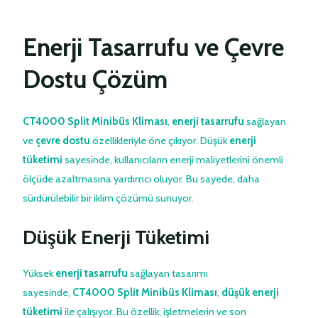
Enerji Tasarrufu ve Çevre
Dostu Çözüm
CT4000 Split Minibüs Kliması
,
enerji tasarrufu
sağlayan
ve
çevre dostu
özellikleriyle öne çıkıyor. Düşük
enerji
tüketimi
sayesinde, kullanıcıların enerji maliyetlerini önemli
ölçüde azaltmasına yardımcı oluyor. Bu sayede, daha
sürdürülebilir bir iklim çözümü sunuyor.
Düşük Enerji Tüketimi
Yüksek
enerji tasarrufu
sağlayan tasarımı
sayesinde,
CT4000 Split Minibüs Kliması
,
düşük enerji
tüketimi
ile çalışıyor. Bu özellik, işletmelerin ve son