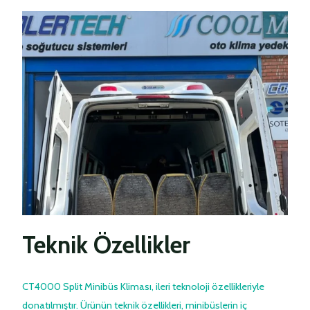
Teknik Özellikler
CT4000 Split Minibüs Kliması, ileri teknoloji özellikleriyle
donatılmıştır. Ürünün teknik özellikleri, minibüslerin iç