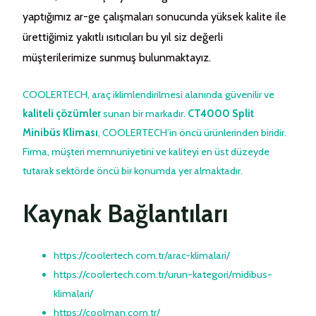
yaptığımız ar-ge çalışmaları sonucunda yüksek kalite ile
ürettiğimiz yakıtlı ısıtıcıları bu yıl siz değerli
müşterilerimize sunmuş bulunmaktayız.
COOLERTECH, araç iklimlendirilmesi alanında güvenilir ve
kaliteli çözümler
sunan bir markadır.
CT4000 Split
Minibüs Kliması
, COOLERTECH’in öncü ürünlerinden biridir.
Firma, müşteri memnuniyetini ve kaliteyi en üst düzeyde
tutarak sektörde öncü bir konumda yer almaktadır.
Kaynak Bağlantıları
https://coolertech.com.tr/arac-klimalari/
https://coolertech.com.tr/urun-kategori/midibus-
klimalari/
https://coolman.com.tr/