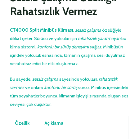
Rahatsızlık Vermez
CT4000 Split Minibüs Kliması
,
sessiz çalışma
özelliğiyle
dikkat çeker. Sürücü ve yolcular için
rahatsızlık yaratmayan
bu
klima sistemi,
konforlu bir sürüş deneyimi
sağlar. Minibüsün
içindeki yolculuk esnasında, klimanın çalışma sesi duyulmaz
ve rahatsız edici bir etki oluşturmaz.
Bu sayede,
sessiz çalışma
sayesinde yolculara
rahatsızlık
vermez
ve onlara
konforlu bir sürüş
sunar. Minibüs içerisindeki
tüm seyahatler boyunca, klimanın işleyişi sırasında oluşan ses
seviyesi çok düşüktür.
Özellik
Açıklama