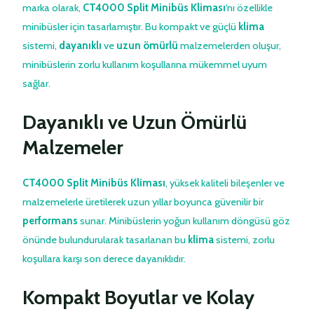
marka olarak,
CT4000 Split Minibüs Kliması
‘nı özellikle
minibüsler için tasarlamıştır. Bu kompakt ve güçlü
klima
sistemi,
dayanıklı
ve
uzun ömürlü
malzemelerden oluşur,
minibüslerin zorlu kullanım koşullarına mükemmel uyum
sağlar.
Dayanıklı ve Uzun Ömürlü
Malzemeler
C
T4000 Split Minibüs Kliması
, yüksek kaliteli bileşenler ve
malzemelerle üretilerek uzun yıllar boyunca güvenilir bir
performans
sunar. Minibüslerin yoğun kullanım döngüsü göz
önünde bulundurularak tasarlanan bu
klima
sistemi, zorlu
koşullara karşı son derece dayanıklıdır.
Kompakt Boyutlar ve Kolay