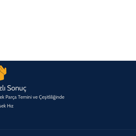
zlı Sonuç
ek Parça Temini ve Çeşitliliğinde
sek Hız