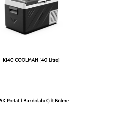
KI40 COOLMAN [40 Litre]
5K Portatif Buzdolabı Çift Bölme