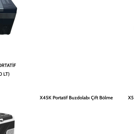
ORTATİF
 LT)
X45K Portatif Buzdolabı Çift Bölme
X5