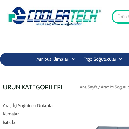
İçeriğe
atla
Minibüs Klimaları
Frigo Soğutucular
ÜRÜN KATEGORİLERİ
Ana Sayfa
/ Araç İçi Soğutu
Araç İçi Soğutucu Dolaplar
Klimalar
Isıtıcılar