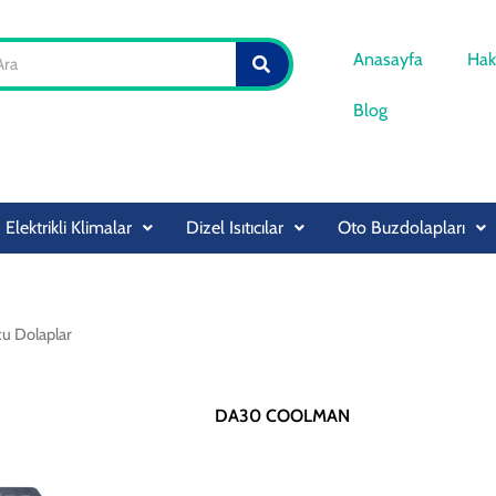
SEARCH
Anasayfa
Hak
Blog
Elektrikli Klimalar
Dizel Isıtıcılar
Oto Buzdolapları
cu Dolaplar
DA30 COOLMAN