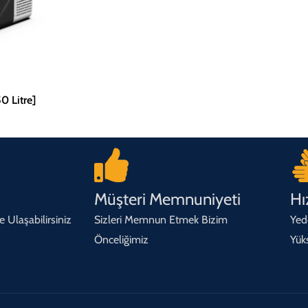
 Litre]
Müşteri Memnuniyeti
Hı
 Ulaşabilirsiniz
Sizleri Memnun Etmek Bizim
Yed
Önceliğimiz
Yük