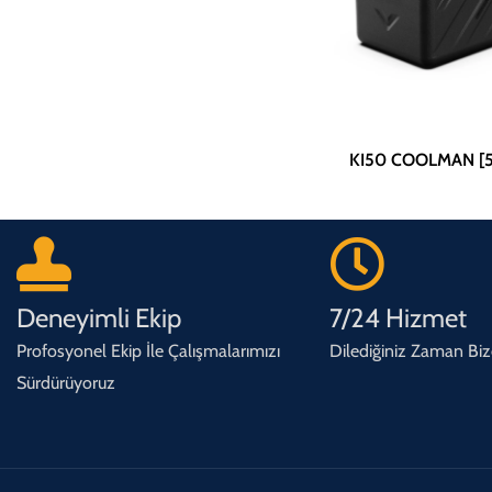
KI50 COOLMAN [50
Deneyimli Ekip
7/24 Hizmet
Profosyonel Ekip İle Çalışmalarımızı
Dilediğiniz Zaman Bize
Sürdürüyoruz